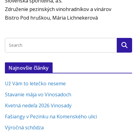
Slovenská sporiteľňa, a.s.
Združenie pezinských vinohradníkov a vinárov
Bistro Pod hruškou, Mária Lichnekerová
Najnovšie články
Už Vám to letečko neseme
Stavanie mája vo Vinosadoch
Kvetná nedeľa 2026 Vinosady
Fašiangy v Pezinku na Komenského ulici
Výročná schôdza