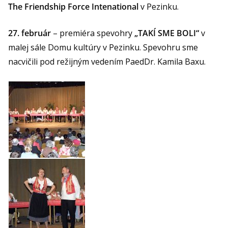
The Friendship Force Intenational
v Pezinku.
27. február
– premiéra spevohry
„TAKÍ SME BOLI“
v
malej sále Domu kultúry v Pezinku. Spevohru sme
nacvičili pod režijným vedením PaedDr. Kamila Baxu.