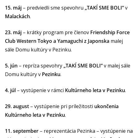
15. máj
– predviedli sme spevohru
„TAKÍ SME BOLI“
v
Malackách
.
23. máj
– krátky program pre členov
Friendship Force
Club Western Tokyo a Yamaguchi z Japonska
malej
sále Domu kultúry v Pezinku.
5. jún
– repríza spevohry
„TAKÍ SME BOLI“
v malej sále
Domu kultúry v
Pezinku
.
4. júl
– vystúpenie v rámci
Kultúrneho leta v Pezinku
.
29. august
– vystúpenie pri príležitosti
ukončenia
Kultúrneho leta v Pezinku
.
11. september
– reprezentácia Pezinka – vystúpenie na