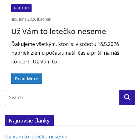
AKTUALITY
5. júna 2026
admin
Už Vám to letečko neseme
Ďakujeme všetkým, ktorí si v sobotu 16.5.2026
napriek zlému počasiu našli čas a prišli na náš
koncert „Už Vám to
Read More
Najnovšie články
Už Vám to letečko neseme