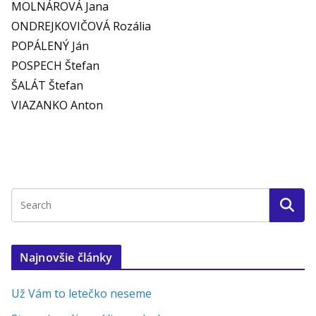
MOLNÁROVÁ Jana
ONDREJKOVIČOVÁ Rozália
POPÁLENÝ Ján
POSPECH Štefan
ŠALÁT Štefan
VIAZANKO Anton
Najnovšie články
Už Vám to letečko neseme