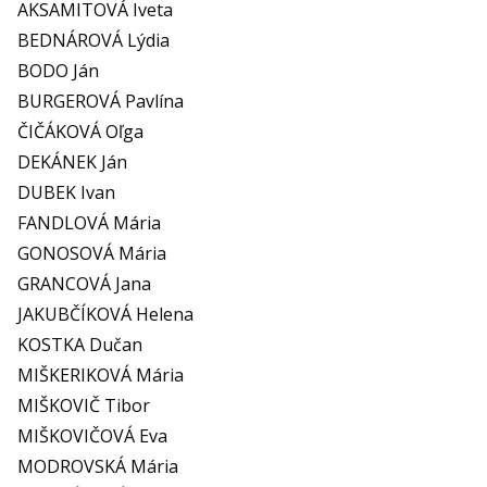
AKSAMITOVÁ Iveta
BEDNÁROVÁ Lýdia
BODO Ján
BURGEROVÁ Pavlína
ČIČÁKOVÁ Oľga
DEKÁNEK Ján
DUBEK Ivan
FANDLOVÁ Mária
GONOSOVÁ Mária
GRANCOVÁ Jana
JAKUBČÍKOVÁ Helena
KOSTKA Dučan
MIŠKERIKOVÁ Mária
MIŠKOVIČ Tibor
MIŠKOVIČOVÁ Eva
MODROVSKÁ Mária