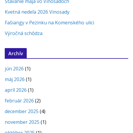
Stavanie mája vo Vinosadoch
Kvetná nedeľa 2026 Vinosady
Fašiangy v Pezinku na Komenského ulici
Výročná schôdza
Archív
jún 2026
(1)
máj 2026
(1)
apríl 2026
(1)
február 2026
(2)
december 2025
(4)
november 2025
(1)
október 2025
(1)