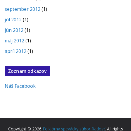
september 2012
(1)
júl 2012
(1)
jún 2012
(1)
máj 2012
(1)
apríl 2012
(1)
Zoznam odkazov
Náš Facebook
Copyright © 2026
Folklórny spevácky súbor Radosť
. All rights