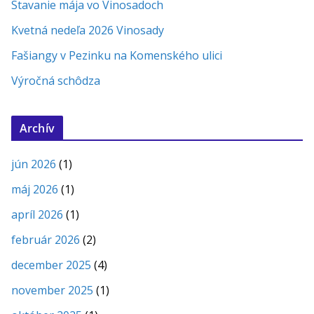
Stavanie mája vo Vinosadoch
Kvetná nedeľa 2026 Vinosady
Fašiangy v Pezinku na Komenského ulici
Výročná schôdza
Archív
jún 2026
(1)
máj 2026
(1)
apríl 2026
(1)
február 2026
(2)
december 2025
(4)
november 2025
(1)