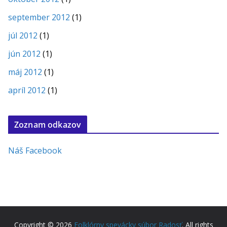
september 2012
(1)
júl 2012
(1)
jún 2012
(1)
máj 2012
(1)
apríl 2012
(1)
Zoznam odkazov
Náš Facebook
Copyright © 2026
Folklórny spevácky súbor Radosť
. All rights