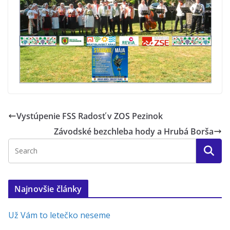
Vystúpenie FSS Radosť v ZOS Pezinok
Závodské bezchleba hody a Hrubá Borša
Najnovšie články
Už Vám to letečko neseme