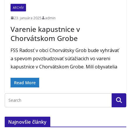
ARCHÍV
23. januára 2025
admin
Varenie kapustnice v
Chorvátskom Grobe
FSS Radosť v obci Chorvátsky Grob bude vyhrávať
a spevom povzbudzovať súťažiacich vo vareni
kapustnice v Chorvátskom Grobe. Milí obyvatelia
Read More
Najnovšie články