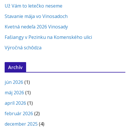
Už Vám to letečko neseme
Stavanie mája vo Vinosadoch
Kvetná nedeľa 2026 Vinosady
Fašiangy v Pezinku na Komenského ulici
Výročná schôdza
Archív
jún 2026
(1)
máj 2026
(1)
apríl 2026
(1)
február 2026
(2)
december 2025
(4)