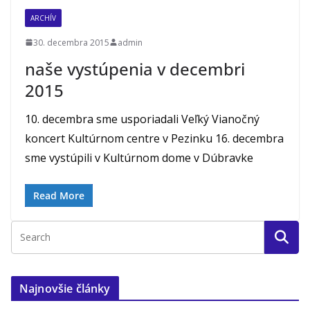
ARCHÍV
30. decembra 2015
admin
naše vystúpenia v decembri
2015
10. decembra sme usporiadali Veľký Vianočný
koncert Kultúrnom centre v Pezinku 16. decembra
sme vystúpili v Kultúrnom dome v Dúbravke
Read More
Najnovšie články