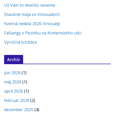
Už Vám to letečko neseme
Stavanie mája vo Vinosadoch
Kvetná nedeľa 2026 Vinosady
Fašiangy v Pezinku na Komenského ulici
Výročná schôdza
Archív
jún 2026
(1)
máj 2026
(1)
apríl 2026
(1)
február 2026
(2)
december 2025
(4)