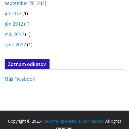
september 2012
(1)
júl 2012
(1)
jún 2012
(1)
máj 2012
(1)
apríl 2012
(1)
Zoznam odkazov
Náš Facebook
Copyright © 2026
Folklórny spevácky súbor Radosť
. All rights
reserved.