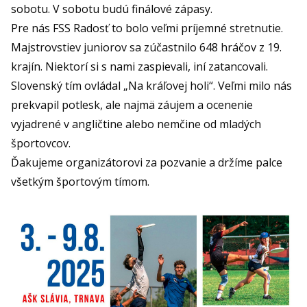
sobotu. V sobotu budú finálové zápasy.
Pre nás FSS Radosť to bolo veľmi príjemné stretnutie.
Majstrovstiev juniorov sa zúčastnilo 648 hráčov z 19.
krajín. Niektorí si s nami zaspievali, iní zatancovali.
Slovenský tím ovládal „Na kráľovej holi“. Veľmi milo nás
prekvapil potlesk, ale najmä záujem a ocenenie
vyjadrené v angličtine alebo nemčine od mladých
športovcov.
Ďakujeme organizátorovi za pozvanie a držíme palce
všetkým športovým tímom.