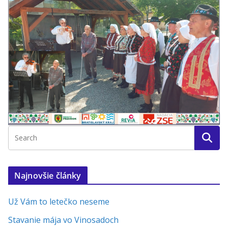
Najnovšie články
Už Vám to letečko neseme
Stavanie mája vo Vinosadoch