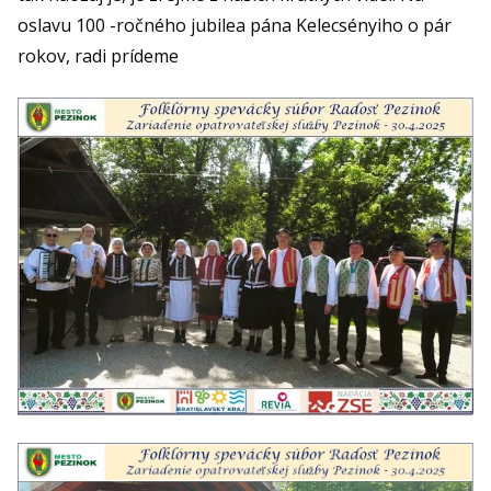
oslavu 100 -ročného jubilea pána Kelecsényiho o pár
rokov, radi prídeme