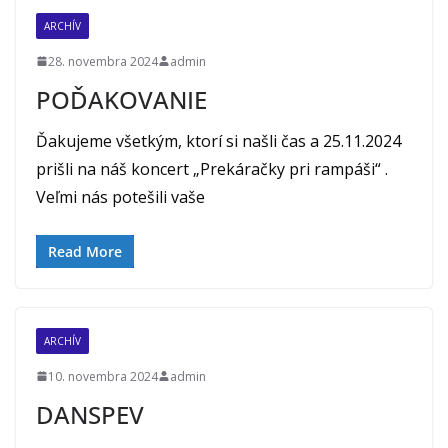
ARCHÍV
28. novembra 2024
admin
POĎAKOVANIE
Ďakujeme všetkým, ktorí si našli čas a 25.11.2024
prišli na náš koncert „Prekáračky pri rampáši“ .
Veľmi nás potešili vaše
Read More
ARCHÍV
10. novembra 2024
admin
DANSPEV