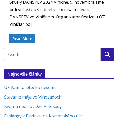
Skvelý DANSPEV 2024 Viničné. 9. novembra sme
boli súčasťou siedmeho ročníka festivalu
DANSPEV vo Viničnom. Organizátor festivalu OZ
Viničiar bol
Read More
Najnovšie články
Už Vám to letečko neseme
Stavanie mája vo Vinosadoch
Kvetná nedeľa 2026 Vinosady
Fašiangy v Pezinku na Komenského ulici