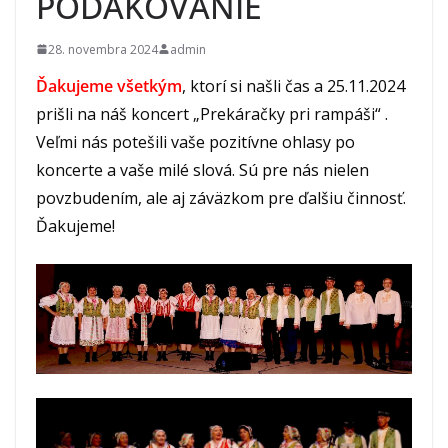
POĎAKOVANIE
28. novembra 2024
admin
Ďakujeme všetkým
, ktorí si našli čas a 25.11.2024
prišli na náš koncert „Prekáračky pri rampáši“ .
Veľmi nás potešili vaše pozitívne ohlasy po
koncerte a vaše milé slová. Sú pre nás nielen
povzbudením, ale aj záväzkom pre ďalšiu činnosť.
Ďakujeme!