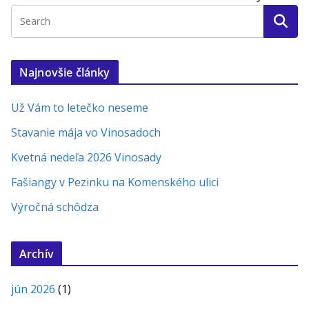
Najnovšie články
Už Vám to letečko neseme
Stavanie mája vo Vinosadoch
Kvetná nedeľa 2026 Vinosady
Fašiangy v Pezinku na Komenského ulici
Výročná schôdza
Archív
jún 2026
(1)