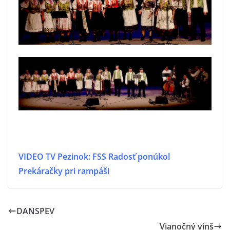
VIDEO TV Pezinok: FSS Radosť ponúkol
Prekáračky pri rampáši
DANSPEV
Vianočný vinš