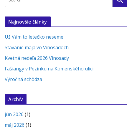
Najnovšie články
Už Vám to letečko neseme
Stavanie mája vo Vinosadoch
Kvetná nedeľa 2026 Vinosady
Fašiangy v Pezinku na Komenského ulici
Výročná schôdza
Archív
jún 2026
(1)
máj 2026
(1)