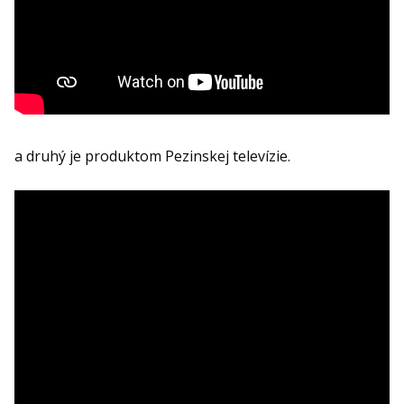
a druhý je produktom Pezinskej televízie.