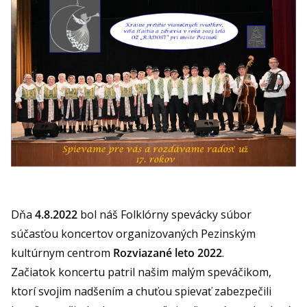
Dňa
4.8.2022
bol náš Folklórny spevácky súbor
súčasťou koncertov organizovaných Pezinským
kultúrnym centrom
Rozviazané leto 2022
.
Začiatok koncertu patril našim malým speváčikom,
ktorí svojim nadšením a chuťou spievať zabezpečili