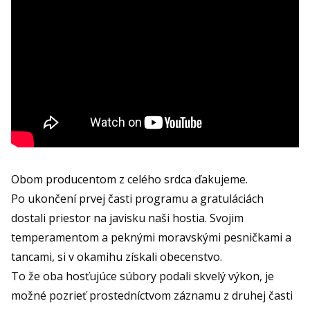
Obom producentom z celého srdca ďakujeme.
Po ukončení prvej časti programu a gratuláciách
dostali priestor na javisku naši hostia. Svojim
temperamentom a peknými moravskými pesničkami a
tancami, si v okamihu získali obecenstvo.
To že oba hosťujúce súbory podali skvelý výkon, je
možné pozrieť prostedníctvom záznamu z druhej časti