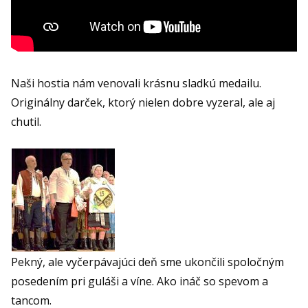
Naši hostia nám venovali krásnu sladkú medailu.
Originálny darček, ktorý nielen dobre vyzeral, ale aj
chutil.
Pekný, ale vyčerpávajúci deň sme ukončili spoločným
posedením pri guláši a víne. Ako ináč so spevom a
tancom.