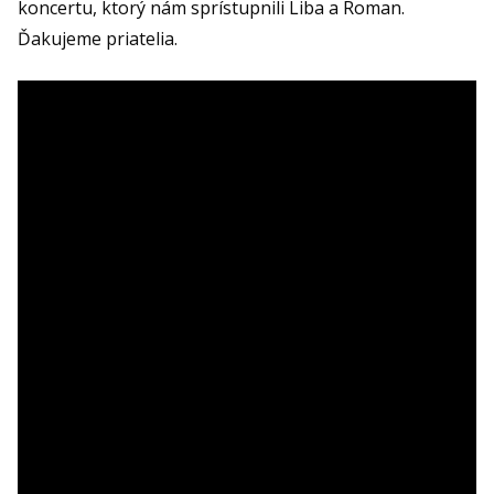
koncertu, ktorý nám sprístupnili Liba a Roman.
Ďakujeme priatelia.