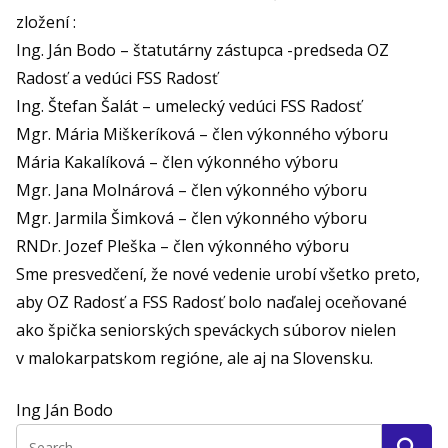
zložení :
Ing. Ján Bodo – štatutárny zástupca -predseda OZ
Radosť a vedúci FSS Radosť
Ing. Štefan Šalát – umelecký vedúci FSS Radosť
Mgr. Mária Miškeríková – člen výkonného výboru
Mária Kakalíková – člen výkonného výboru
Mgr. Jana Molnárová – člen výkonného výboru
Mgr. Jarmila Šimková – člen výkonného výboru
RNDr. Jozef Pleška – člen výkonného výboru
Sme presvedčení, že nové vedenie urobí všetko preto,
aby OZ Radosť a FSS Radosť bolo naďalej oceňované
ako špička seniorských speváckych súborov nielen
v malokarpatskom regióne, ale aj na Slovensku.
Ing Ján Bodo