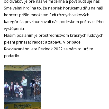
od divákov je pre nás veľmi cenná a povzbudzuje nás.
Sme veľmi hrdí na to, že napriek horúcemu dňu na náš
koncert prišlo množstvo ľudí rôznych vekových
kategórií a povzbudzovali nás potleskom počas celého
vystúpenia.
Našim poslaním je prostredníctvom krásnych ľudových
piesní prinášať radosť a zábavu. V prípade
Rozviazaného leta Pezinok 2022 sa nám to určite
podarilo.