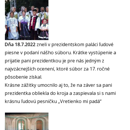
Dňa 18.7.2022
zneli v prezidentskom paláci ľudové
piesne v podaní nášho súboru. Krátke vystúpenie a
prijatie pani prezidentkou je pre nás jedným z
najvzácnejších ocenení, ktoré súbor za 17. ročné
pôsobenie získal.
Krásne zážitky umocnilo aj to, že na záver sa pani
prezidentka obliekla do kroja a zaspievala si s nami
krásnu ľudovú pesničku „Vretienko mi padá“