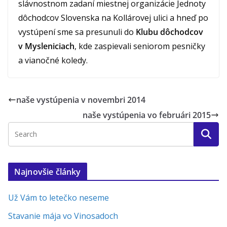
slávnostnom zadaní miestnej organizácie Jednoty
dôchodcov Slovenska na Kollárovej ulici a hneď po
vystúpení sme sa presunuli do
Klubu dôchodcov
v Mysleniciach
, kde zaspievali seniorom pesničky
a vianočné koledy.
naše vystúpenia v novembri 2014
naše vystúpenia vo februári 2015
Najnovšie články
Už Vám to letečko neseme
Stavanie mája vo Vinosadoch