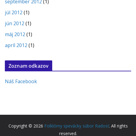
september 2012
(1)
júl 2012
(1)
jún 2012
(1)
máj 2012
(1)
apríl 2012
(1)
Zoznam odkazov
Náš Facebook
Copyright © 2026
Folklórny spevácky súbor Radosť
. All rights
reserved.