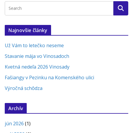
Najnovšie články
Už Vám to letečko neseme
Stavanie mája vo Vinosadoch
Kvetná nedeľa 2026 Vinosady
Fašiangy v Pezinku na Komenského ulici
Výročná schôdza
Archív
jún 2026
(1)