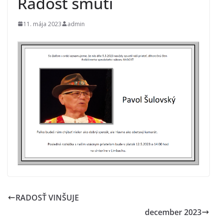
Radosť smúti
11. mája 2023
admin
RADOSŤ VINŠUJE
december 2023