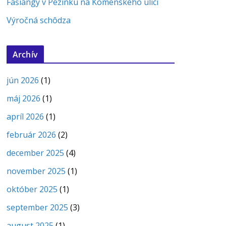
Fašiangy v Pezinku na Komenského ulici
Výročná schôdza
Archív
jún 2026
(1)
máj 2026
(1)
apríl 2026
(1)
február 2026
(2)
december 2025
(4)
november 2025
(1)
október 2025
(1)
september 2025
(3)
august 2025
(1)