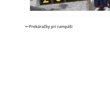
Prekáračky pri rampáši