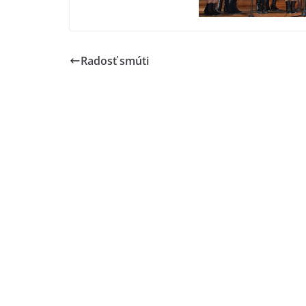
Radosť smúti