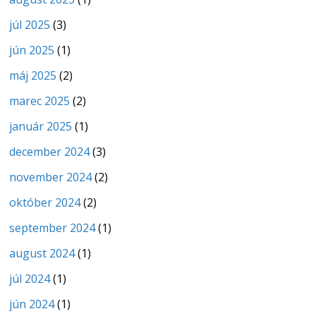
júl 2025
(3)
jún 2025
(1)
máj 2025
(2)
marec 2025
(2)
január 2025
(1)
december 2024
(3)
november 2024
(2)
október 2024
(2)
september 2024
(1)
august 2024
(1)
júl 2024
(1)
jún 2024
(1)