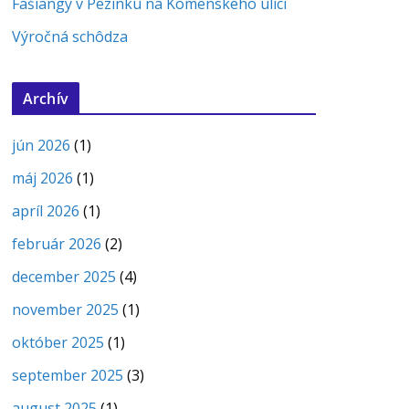
Fašiangy v Pezinku na Komenského ulici
Výročná schôdza
Archív
jún 2026
(1)
máj 2026
(1)
apríl 2026
(1)
február 2026
(2)
december 2025
(4)
november 2025
(1)
október 2025
(1)
september 2025
(3)
august 2025
(1)