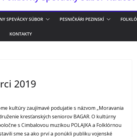
NY SPEVÁCKY SÚBOR
PESNIČKÁRI PEZINSKÍ
FOLKLÓ
KONTAKTY
rci 2019
me kultúry zaujímavé podujatie s názvom „Moravania
združenie kresťanských seniorov BAGAR. O kultúrny
poločne s Cimbalovou muzikou POLAJKA a Folklórnou
tavili sme sa ako prví a ponúkli publiku vojenské