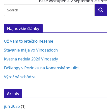
naše vystúpenia v septembri 2015
Najnovšie články
Už Vám to letečko neseme
Stavanie mája vo Vinosadoch
Kvetná nedeľa 2026 Vinosady
Fašiangy v Pezinku na Komenského ulici
Výročná schôdza
Archív
jún 2026
(1)