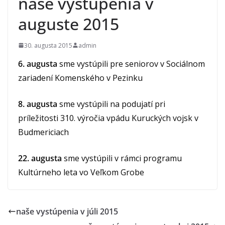
naše vystúpenia v
auguste 2015
30. augusta 2015
admin
6. augusta
sme vystúpili pre seniorov v Sociálnom
zariadení Komenského v Pezinku
8. augusta
sme vystúpili na podujatí pri
príležitosti 310. výročia vpádu Kuruckých vojsk v
Budmericiach
22. augusta
sme vystúpili v rámci programu
Kultúrneho leta vo Veľkom Grobe
naše vystúpenia v júli 2015