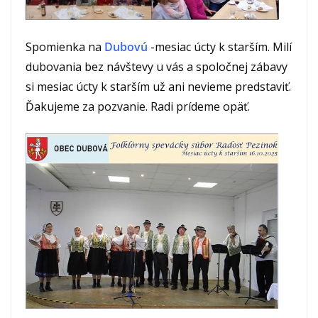
Spomienka na
Dubovú
-mesiac úcty k starším. Milí
dubovania bez návštevy u vás a spoločnej zábavy
si mesiac úcty k starším už ani nevieme predstaviť.
Ďakujeme za pozvanie. Radi prídeme opäť.