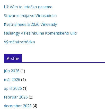
Už Vám to letečko neseme
Stavanie mája vo Vinosadoch
Kvetná nedeľa 2026 Vinosady
Fašiangy v Pezinku na Komenského ulici
Výročná schôdza
Archív
jún 2026
(1)
máj 2026
(1)
apríl 2026
(1)
február 2026
(2)
december 2025
(4)