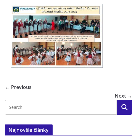
← Previous
Next →
Najnovšie články