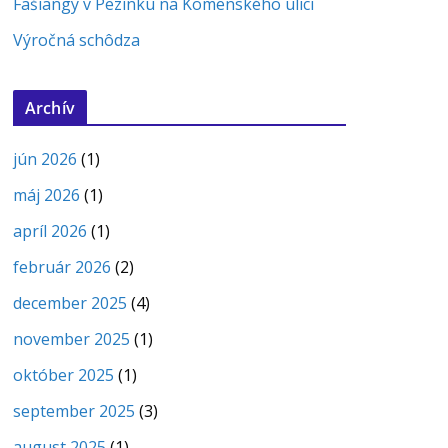
Fašiangy v Pezinku na Komenského ulici
Výročná schôdza
Archív
jún 2026
(1)
máj 2026
(1)
apríl 2026
(1)
február 2026
(2)
december 2025
(4)
november 2025
(1)
október 2025
(1)
september 2025
(3)
august 2025
(1)