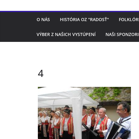
O NÁS
HISTÓRIA OZ "RADOSŤ"
FOLKLÓR
VÝBER Z NAŠICH VYSTÚPENÍ
NAŠI SPONZORI
4