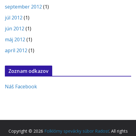
september 2012
(1)
júl 2012
(1)
jún 2012
(1)
máj 2012
(1)
apríl 2012
(1)
Zoznam odkazov
Náš Facebook
Copyright © 2026
Folklórny spevácky súbor Radosť
. All rights