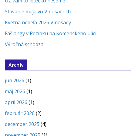
Už Vám to letečko neseme
Stavanie mája vo Vinosadoch
Kvetná nedeľa 2026 Vinosady
Fašiangy v Pezinku na Komenského ulici
Výročná schôdza
Archív
jún 2026
(1)
máj 2026
(1)
apríl 2026
(1)
február 2026
(2)
december 2025
(4)
november 2025
(1)