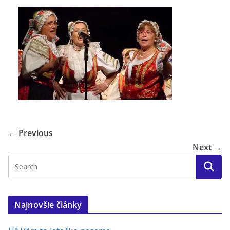
← Previous
Next →
Najnovšie články