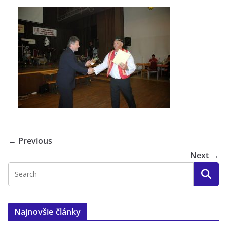
← Previous
Next →
Najnovšie články