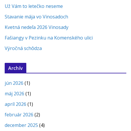
Už Vám to letečko neseme
Stavanie mája vo Vinosadoch
Kvetná nedeľa 2026 Vinosady
Fašiangy v Pezinku na Komenského ulici
Výročná schôdza
Archív
jún 2026
(1)
máj 2026
(1)
apríl 2026
(1)
február 2026
(2)
december 2025
(4)