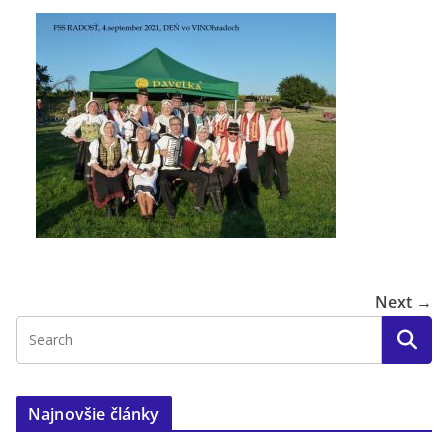
Next →
Najnovšie články