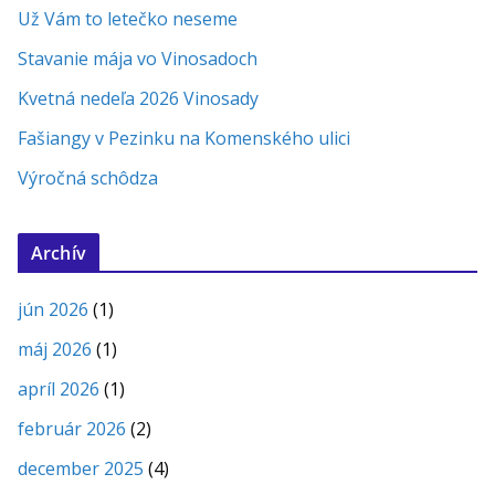
Už Vám to letečko neseme
Stavanie mája vo Vinosadoch
Kvetná nedeľa 2026 Vinosady
Fašiangy v Pezinku na Komenského ulici
Výročná schôdza
Archív
jún 2026
(1)
máj 2026
(1)
apríl 2026
(1)
február 2026
(2)
december 2025
(4)