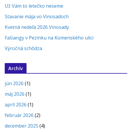
Už Vám to letečko neseme
Stavanie mája vo Vinosadoch
Kvetná nedeľa 2026 Vinosady
Fašiangy v Pezinku na Komenského ulici
Výročná schôdza
Archív
jún 2026
(1)
máj 2026
(1)
apríl 2026
(1)
február 2026
(2)
december 2025
(4)