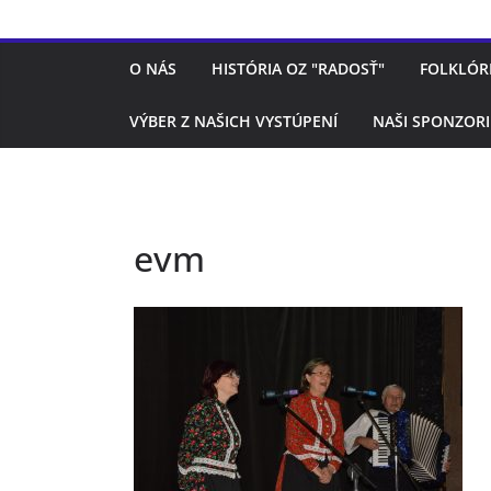
O NÁS
HISTÓRIA OZ "RADOSŤ"
FOLKLÓR
VÝBER Z NAŠICH VYSTÚPENÍ
NAŠI SPONZORI
evm