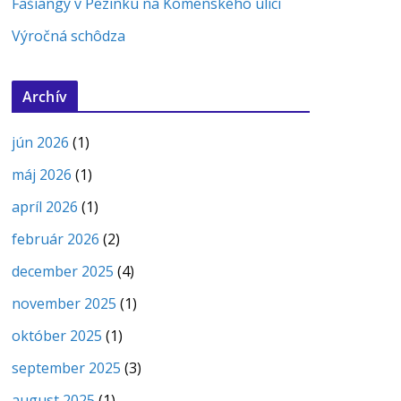
Fašiangy v Pezinku na Komenského ulici
Výročná schôdza
Archív
jún 2026
(1)
máj 2026
(1)
apríl 2026
(1)
február 2026
(2)
december 2025
(4)
november 2025
(1)
október 2025
(1)
september 2025
(3)
august 2025
(1)